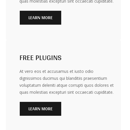
quas molestias excepturi sint occaecati cupiditate.
LEARN MORE
FREE PLUGINS
At vero eos et accusamus et iusto odio
dignissimos ducimus qui blanditiis praesentium
voluptatum deleniti atque corrupti quos dolores et
quas molestias excepturi sint occaecati cupiditate.
LEARN MORE