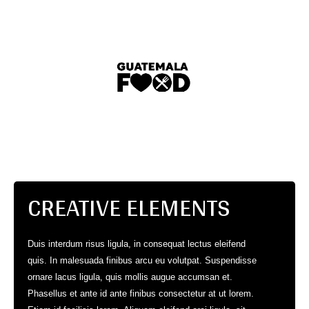
CREATIVE ELEMENTS
Duis interdum risus ligula, in consequat lectus eleifend
quis. In malesuada finibus arcu eu volutpat. Suspendisse
ornare lacus ligula, quis mollis augue accumsan et.
Phasellus et ante id ante finibus consectetur at ut lorem.